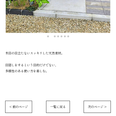
木目の目立たないスッキリした天然素材。
目隠しをするという目的だけでない、
多様性のある使い方を楽しむ。
< 前のページ
一覧に戻る
次のページ >