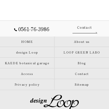
0561-76-3986
Contact
HOME
About us
design Loop
LOOP GREEN LABO
KAEDE botanical garage
Blog
Access
Contact
Privacy policy
Sitemap