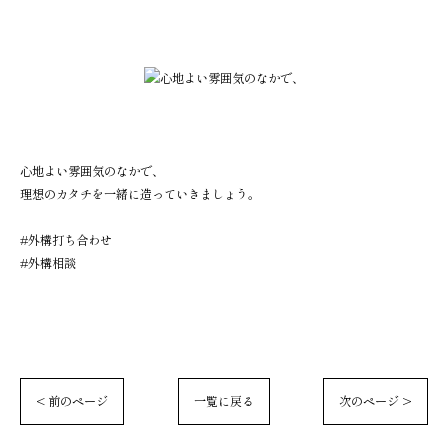
心地よい雰囲気のなかで、
理想のカタチを一緒に造っていきましょう。
#外構打ち合わせ
#外構相談
< 前のページ
一覧に戻る
次のページ >