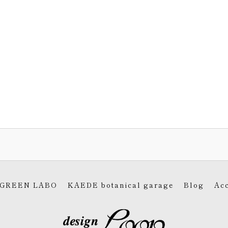
 GREEN LABO
KAEDE botanical garage
Blog
Ac