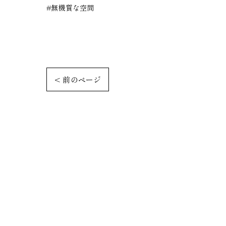
#無機質な空間
< 前のページ