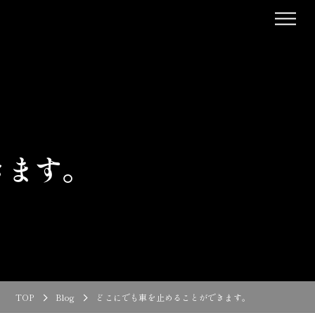
きます。
TOP
Blog
どこにでも車を止めることができます。