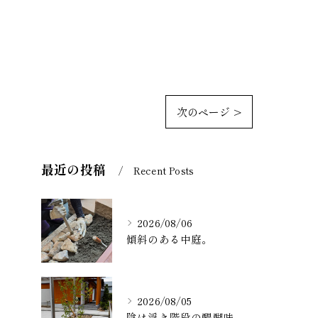
次のページ >
最近の投稿
Recent Posts
2026/08/06
傾斜のある中庭。
2026/08/05
陰は浮き階段の醍醐味。