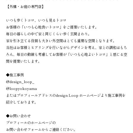
【外構・お庭の専門店】
いつも歩くトコロ、いつも見るトコロ
お客様の「いつも心地良いトコロ」をご提案いたします。
毎日の暮らしの中で家と同じくらい歩く玄関まわり。
家を引き立てる役割も大きい外空間はとても重要な空間となります。
当社はお客様とヒアリングを行いながらデザインを考え、家との調和はもち
ろん、毎日の動線も考慮してお客様が「いつも心地よいトコロ」と感じる空
間を提案いたします。
◆施工事例
@design_loop_
@loopyokoyama
またはプロフィールアドレスのdesign Loop ホームページより施工事例を
紹介しております。
◆お問い合わせ
プロフィールのホームページの
お問い合わせフォームからご連絡ください。