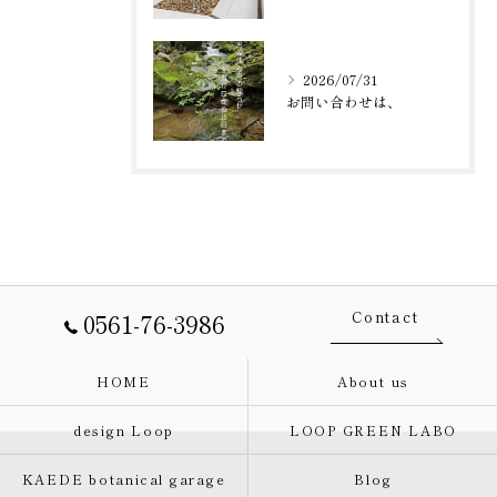
2026/07/31
お問い合わせは、
0561-76-3986
Contact
HOME
About us
design Loop
LOOP GREEN LABO
KAEDE botanical garage
Blog