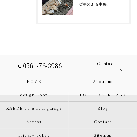
傾斜のある中庭。
0561-76-3986
Contact
HOME
About us
design Loop
LOOP GREEN LABO
KAEDE botanical garage
Blog
Access
Contact
Privacy policy
Sitemap