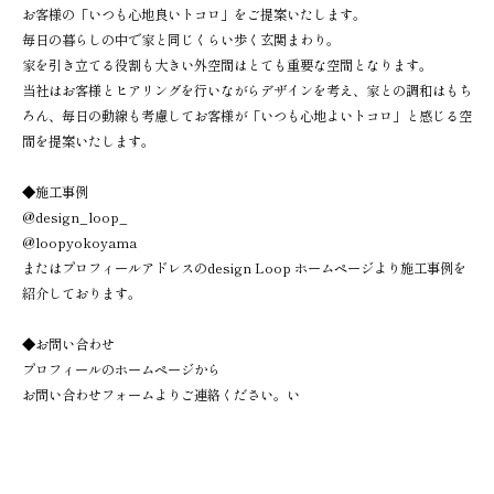
お客様の「いつも心地良いトコロ」をご提案いたします。
毎日の暮らしの中で家と同じくらい歩く玄関まわり。
家を引き立てる役割も大きい外空間はとても重要な空間となります。
当社はお客様とヒアリングを行いながらデザインを考え、家との調和はもち
ろん、毎日の動線も考慮してお客様が「いつも心地よいトコロ」と感じる空
間を提案いたします。
◆施工事例
@design_loop_
@loopyokoyama
またはプロフィールアドレスのdesign Loop ホームページより施工事例を
紹介しております。
◆お問い合わせ
プロフィールのホームページから
お問い合わせフォームよりご連絡ください。い