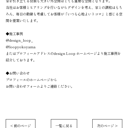
家を引き立てる役割も大きい外空間はとても重要な空間となります。
当社はお客様とヒアリングを行いながらデザインを考え、家との調和はもち
ろん、毎日の動線も考慮してお客様が「いつも心地よいトコロ」と感じる空
間を提案いたします。
◆施工事例
@design_loop_
@loopyokoyama
またはプロフィールアドレスのdesign Loop ホームページより施工事例を
紹介しております。
◆お問い合わせ
プロフィールのホームページから
お問い合わせフォームよりご連絡ください。
< 前のページ
一覧に戻る
次のページ >