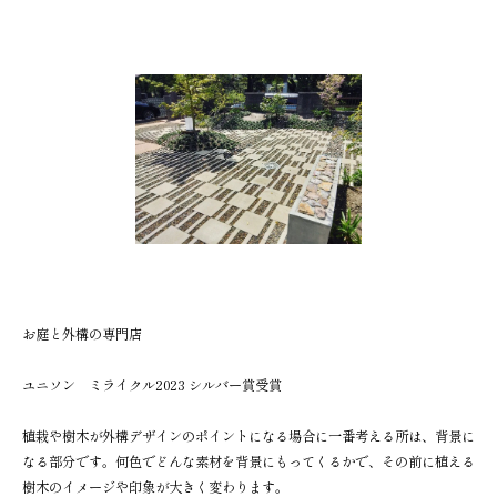
お庭と外構の専門店
ユニソン ミライクル2023 シルバー賞受賞
植栽や樹木が外構デザインのポイントになる場合に一番考える所は、背景に
なる部分です。何色でどんな素材を背景にもってくるかで、その前に植える
樹木のイメージや印象が大きく変わります。